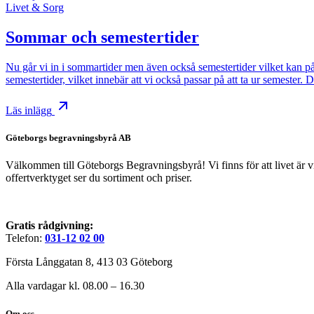
Livet & Sorg
Sommar och semestertider
Nu går vi in i sommartider men även också semestertider vilket kan på
semestertider, vilket innebär att vi också passar på att ta ur semester. 
Läs inlägg
Göteborgs begravningsbyrå AB
Välkommen till Göteborgs Begravningsbyrå! Vi finns för att livet är v
offertverktyget ser du sortiment och priser.
Gratis rådgivning:
Telefon:
031-12 02 00
Första Långgatan 8, 413 03 Göteborg
Alla vardagar kl. 08.00 – 16.30
Om oss