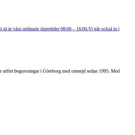
så är våra ordinarie öppettider 08:00 – 16:00.Vi går också in i
i har utfört begravningar i Göteborg med omnejd sedan 1995. Med