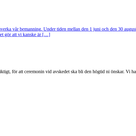
verka vår bemanning. Under tiden mellan den 1 juni och den 30 augusti 
Det gör att vi kanske är […]
iktigt, för att ceremonin vid avskedet ska bli den högtid ni önskar. V