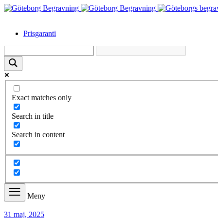
Prisgaranti
Exact matches only
Search in title
Search in content
Meny
31 maj, 2025